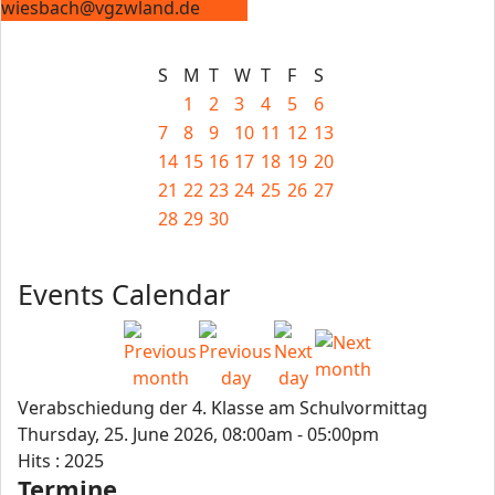
wiesbach@vgzwland.de
S
M
T
W
T
F
S
1
2
3
4
5
6
7
8
9
10
11
12
13
14
15
16
17
18
19
20
21
22
23
24
25
26
27
28
29
30
Events Calendar
Verabschiedung der 4. Klasse am Schulvormittag
Thursday, 25. June 2026, 08:00am - 05:00pm
Hits
: 2025
Termine