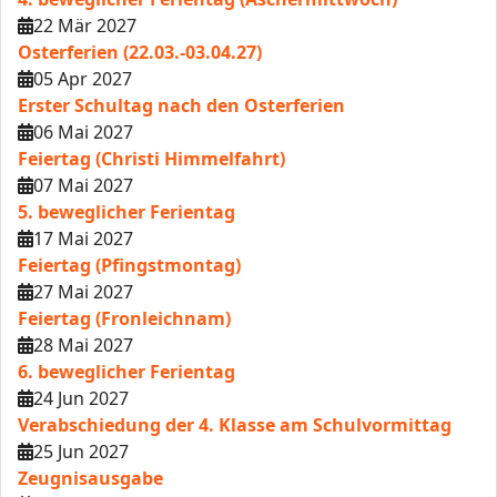
22 Mär 2027
Osterferien (22.03.-03.04.27)
05 Apr 2027
Erster Schultag nach den Osterferien
06 Mai 2027
Feiertag (Christi Himmelfahrt)
07 Mai 2027
5. beweglicher Ferientag
17 Mai 2027
Feiertag (Pfingstmontag)
27 Mai 2027
Feiertag (Fronleichnam)
28 Mai 2027
6. beweglicher Ferientag
24 Jun 2027
Verabschiedung der 4. Klasse am Schulvormittag
25 Jun 2027
Zeugnisausgabe