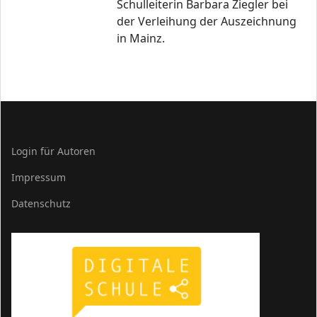
Schulleiterin Barbara Ziegler bei
der Verleihung der Auszeichnung
in Mainz.
Login für Autoren
Impressum
Datenschutz