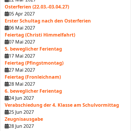
Osterferien (22.03.-03.04.27)
05 Apr 2027
Erster Schultag nach den Osterferien
06 Mai 2027
Feiertag (Christi Himmelfahrt)
07 Mai 2027
5. beweglicher Ferientag
17 Mai 2027
Feiertag (Pfingstmontag)
27 Mai 2027
Feiertag (Fronleichnam)
28 Mai 2027
6. beweglicher Ferientag
24 Jun 2027
Verabschiedung der 4. Klasse am Schulvormittag
25 Jun 2027
Zeugnisausgabe
28 Jun 2027