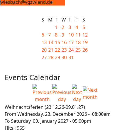
wiesbach@vgzwland.de
S
M
T
W
T
F
S
1
2
3
4
5
6
7
8
9
10
11
12
13
14
15
16
17
18
19
20
21
22
23
24
25
26
27
28
29
30
31
Events Calendar
Weihnachtsferien (23.12.26-09.01.27)
From Wednesday, 23. December 2026 - 08:00am
To Saturday, 09. January 2027 - 05:00pm
Hits
: 955