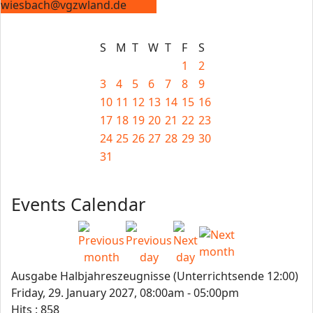
wiesbach@vgzwland.de
S
M
T
W
T
F
S
1
2
3
4
5
6
7
8
9
10
11
12
13
14
15
16
17
18
19
20
21
22
23
24
25
26
27
28
29
30
31
Events Calendar
Ausgabe Halbjahreszeugnisse (Unterrichtsende 12:00)
Friday, 29. January 2027, 08:00am - 05:00pm
Hits
: 858