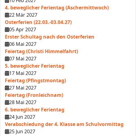
10 Feb 2027
4. beweglicher Ferientag (Aschermittwoch)
22 Mär 2027
Osterferien (22.03.-03.04.27)
05 Apr 2027
Erster Schultag nach den Osterferien
06 Mai 2027
Feiertag (Christi Himmelfahrt)
07 Mai 2027
5. beweglicher Ferientag
17 Mai 2027
Feiertag (Pfingstmontag)
27 Mai 2027
Feiertag (Fronleichnam)
28 Mai 2027
6. beweglicher Ferientag
24 Jun 2027
Verabschiedung der 4. Klasse am Schulvormittag
25 Jun 2027