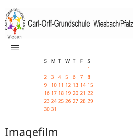
S
M
T
W
T
F
S
1
2
3
4
5
6
7
8
9
10
11
12
13
14
15
16
17
18
19
20
21
22
23
24
25
26
27
28
29
30
31
Imagefilm