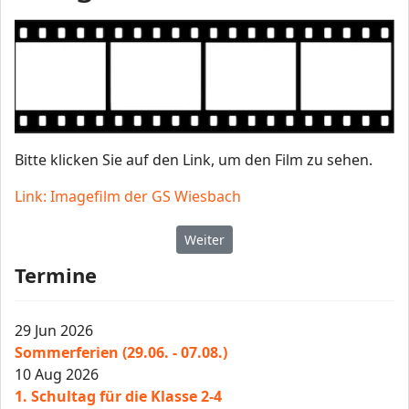
Bitte klicken Sie auf den Link, um den Film zu sehen.
Link: Imagefilm der GS Wiesbach
Nächster Beitrag: Hausordnung 202
Weiter
Termine
29 Jun 2026
Sommerferien (29.06. - 07.08.)
10 Aug 2026
1. Schultag für die Klasse 2-4