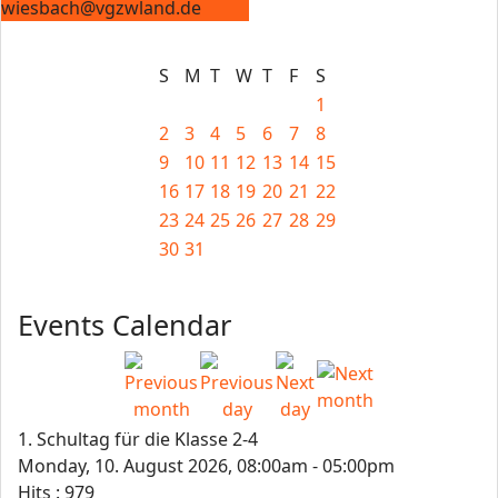
wiesbach@vgzwland.de
S
M
T
W
T
F
S
1
2
3
4
5
6
7
8
9
10
11
12
13
14
15
16
17
18
19
20
21
22
23
24
25
26
27
28
29
30
31
Events Calendar
1. Schultag für die Klasse 2-4
Monday, 10. August 2026, 08:00am - 05:00pm
Hits
: 979