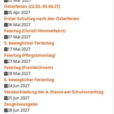
22 Mär 2027
Osterferien (22.03.-03.04.27)
05 Apr 2027
Erster Schultag nach den Osterferien
06 Mai 2027
Feiertag (Christi Himmelfahrt)
07 Mai 2027
5. beweglicher Ferientag
17 Mai 2027
Feiertag (Pfingstmontag)
27 Mai 2027
Feiertag (Fronleichnam)
28 Mai 2027
6. beweglicher Ferientag
24 Jun 2027
Verabschiedung der 4. Klasse am Schulvormittag
25 Jun 2027
Zeugnisausgabe
28 Jun 2027