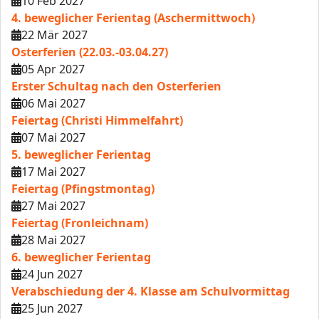
10 Feb 2027
4. beweglicher Ferientag (Aschermittwoch)
22 Mär 2027
Osterferien (22.03.-03.04.27)
05 Apr 2027
Erster Schultag nach den Osterferien
06 Mai 2027
Feiertag (Christi Himmelfahrt)
07 Mai 2027
5. beweglicher Ferientag
17 Mai 2027
Feiertag (Pfingstmontag)
27 Mai 2027
Feiertag (Fronleichnam)
28 Mai 2027
6. beweglicher Ferientag
24 Jun 2027
Verabschiedung der 4. Klasse am Schulvormittag
25 Jun 2027