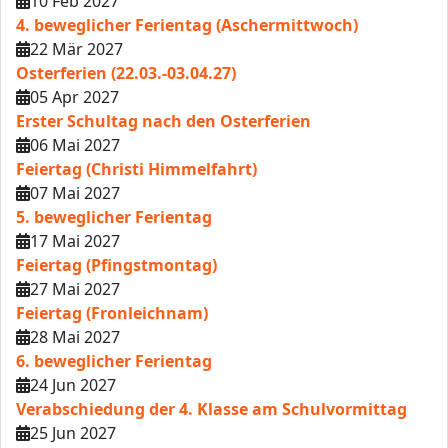
10 Feb 2027
4. beweglicher Ferientag (Aschermittwoch)
22 Mär 2027
Osterferien (22.03.-03.04.27)
05 Apr 2027
Erster Schultag nach den Osterferien
06 Mai 2027
Feiertag (Christi Himmelfahrt)
07 Mai 2027
5. beweglicher Ferientag
17 Mai 2027
Feiertag (Pfingstmontag)
27 Mai 2027
Feiertag (Fronleichnam)
28 Mai 2027
6. beweglicher Ferientag
24 Jun 2027
Verabschiedung der 4. Klasse am Schulvormittag
25 Jun 2027