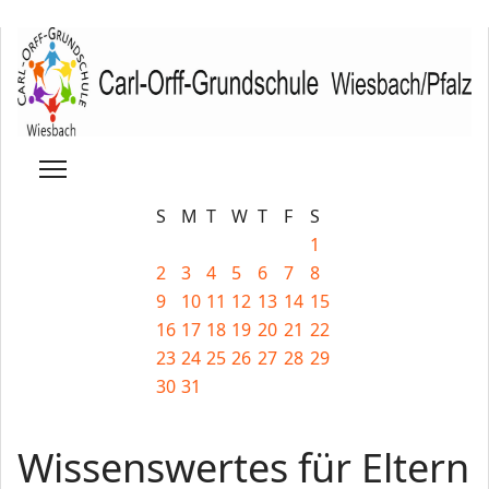
S
M
T
W
T
F
S
1
2
3
4
5
6
7
8
9
10
11
12
13
14
15
16
17
18
19
20
21
22
23
24
25
26
27
28
29
30
31
Wissenswertes für Eltern