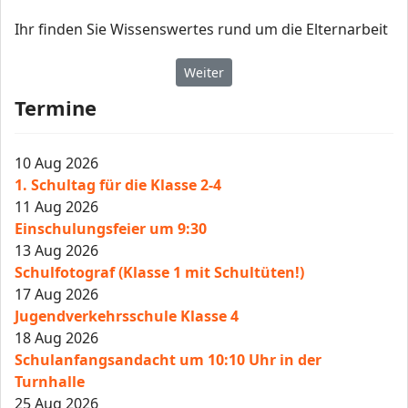
Ihr finden Sie Wissenswertes rund um die Elternarbeit
Nächster Beitrag: Schulelternbeirat
Weiter
Termine
10 Aug 2026
1. Schultag für die Klasse 2-4
11 Aug 2026
Einschulungsfeier um 9:30
13 Aug 2026
Schulfotograf (Klasse 1 mit Schultüten!)
17 Aug 2026
Jugendverkehrsschule Klasse 4
18 Aug 2026
Schulanfangsandacht um 10:10 Uhr in der
Turnhalle
25 Aug 2026