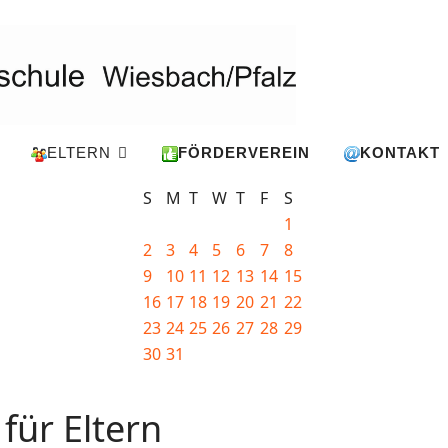
ELTERN
FÖRDERVEREIN
KONTAKT
S
M
T
W
T
F
S
1
2
3
4
5
6
7
8
9
10
11
12
13
14
15
16
17
18
19
20
21
22
23
24
25
26
27
28
29
30
31
für Eltern