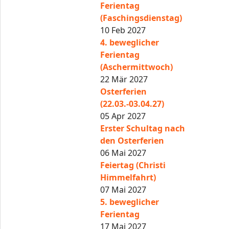
Ferientag
(Faschingsdienstag)
10 Feb 2027
4. beweglicher
Ferientag
(Aschermittwoch)
22 Mär 2027
Osterferien
(22.03.-03.04.27)
05 Apr 2027
Erster Schultag nach
den Osterferien
06 Mai 2027
Feiertag (Christi
Himmelfahrt)
07 Mai 2027
5. beweglicher
Ferientag
17 Mai 2027