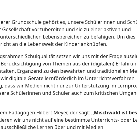
erer Grundschule gehört es, unsere Schülerinnen und Sch
Gesellschaft vorzubereiten und sie zu einer aktiven und
n unterschiedlichen Lebensbereichen zu befähigen. Um dies
richt an die Lebenswelt der Kinder anknüpfen.
gsrahmen Schulqualität setzen wir uns mit der Frage ausei
r Berücksichtigung von Themen aus der (digitalen) Erfahru
stalten. Ergänzend zu den bewährten und traditionellen M
r digitale Geräte lernförderlich im Unterrichtsverfahren
tig, dass wir Medien nicht nur zur Unterstützung im Lernpro
sere Schülerinnen und Schüler auch zum kritischen Umgan
n dem Pädagogen Hilbert Meyer, der sagt:
„Mischwald ist bes
ixieren wir uns nicht auf eine bestimmte Unterrichts- oder 
 ausschließliche Lernen über und mit Medien.