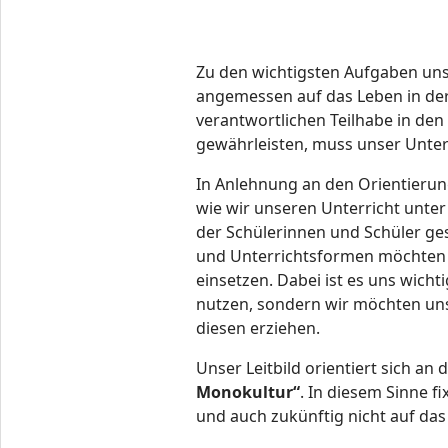
Zu den wichtigsten Aufgaben uns
angemessen auf das Leben in der 
verantwortlichen Teilhabe in de
gewährleisten, muss unser Unter
In Anlehnung an den Orientierun
wie wir unseren Unterricht unte
der Schülerinnen und Schüler ge
und Unterrichtsformen möchten wi
einsetzen. Dabei ist es uns wich
nutzen, sondern wir möchten un
diesen erziehen.
Unser Leitbild orientiert sich a
Monokultur“
. In diesem Sinne f
und auch zukünftig nicht auf das