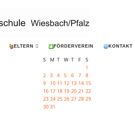
ELTERN
FÖRDERVEREIN
KONTAKT
S
M
T
W
T
F
S
1
2
3
4
5
6
7
8
9
10
11
12
13
14
15
16
17
18
19
20
21
22
23
24
25
26
27
28
29
30
31