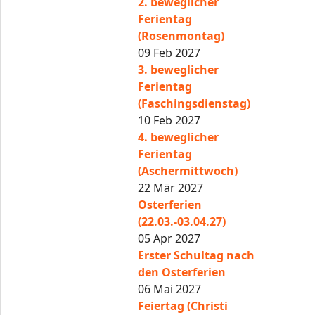
2. beweglicher
Ferientag
(Rosenmontag)
09 Feb 2027
3. beweglicher
Ferientag
(Faschingsdienstag)
10 Feb 2027
4. beweglicher
Ferientag
(Aschermittwoch)
22 Mär 2027
Osterferien
(22.03.-03.04.27)
05 Apr 2027
Erster Schultag nach
den Osterferien
06 Mai 2027
Feiertag (Christi