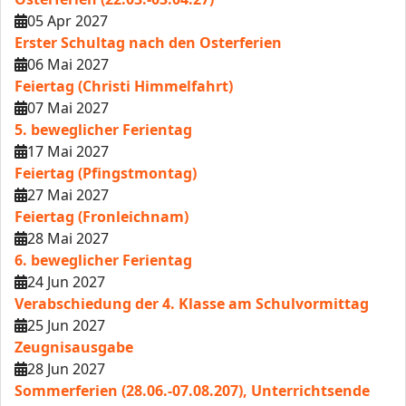
05 Apr 2027
Erster Schultag nach den Osterferien
06 Mai 2027
Feiertag (Christi Himmelfahrt)
07 Mai 2027
5. beweglicher Ferientag
17 Mai 2027
Feiertag (Pfingstmontag)
27 Mai 2027
Feiertag (Fronleichnam)
28 Mai 2027
6. beweglicher Ferientag
24 Jun 2027
Verabschiedung der 4. Klasse am Schulvormittag
25 Jun 2027
Zeugnisausgabe
28 Jun 2027
Sommerferien (28.06.-07.08.207), Unterrichtsende