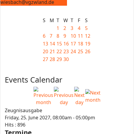
wiesbach@vgzwland.de
S
M
T
W
T
F
S
1
2
3
4
5
6
7
8
9
10
11
12
13
14
15
16
17
18
19
20
21
22
23
24
25
26
27
28
29
30
Events Calendar
Zeugnisausgabe
Friday, 25. June 2027, 08:00am - 05:00pm
Hits
: 896
Termine