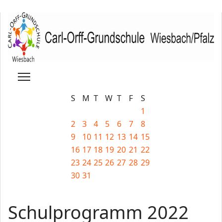
S
M
T
W
T
F
S
1
2
3
4
5
6
7
8
9
10
11
12
13
14
15
16
17
18
19
20
21
22
23
24
25
26
27
28
29
30
31
Schulprogramm 2022