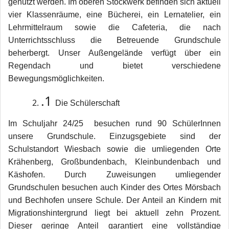
genutzt werden. Im oberen Stockwerk befinden sich aktuell
vier Klassenräume, eine Bücherei, ein Lernatelier, ein
Lehrmittelraum sowie die Cafeteria, die nach
Unterrichtsschluss die Betreuende Grundschule
beherbergt. Unser Außengelände verfügt über ein
Regendach und bietet verschiedene
Bewegungsmöglichkeiten.
.1
Die Schülerschaft
Im Schuljahr 24/25 besuchen rund 90 SchülerInnen
unsere Grundschule. Einzugsgebiete sind der
Schulstandort Wiesbach sowie die umliegenden Orte
Krähenberg, Großbundenbach, Kleinbundenbach und
Käshofen. Durch Zuweisungen umliegender
Grundschulen besuchen auch Kinder des Ortes Mörsbach
und Bechhofen unsere Schule. Der Anteil an Kindern mit
Migrationshintergrund liegt bei aktuell zehn Prozent.
Dieser geringe Anteil garantiert eine vollständige