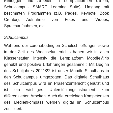
Einloggen und Arbeiten in Lernplattformen (Anton,
Schulcampus, SMART Learning Suite), Umgang mit
bestimmten Programmen (z.B. Pages, Keynote, Book
Creator), Aufnahme von Fotos und Videos,
Sprachaufnahmen, etc.
Schulcampus
Während der coronabedingten Schulschließungen sowie
in der Zeit des Wechselunterrichts haben wir in allen
Klassenstufen intensiv die Lernplattform Moodle@rlp
genutzt und positive Erfahrungen gesammelt. Mit Beginn
des Schuljahres 2021/22 ist unser Moodle-Schulhaus in
den Schulcampus umgezogen. Das digitale Schulhaus
des Schulcampus wird im Präsenzunterricht genutzt und
ist ein wichtiges Unterstützungsinstrument zum
differenzierten Arbeiten. Auch die erreichten Kompetenzen
des Medienkompass werden digital im Schulcampus
zertifiziert.