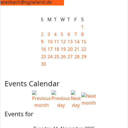
wiesbach@vgzwland.de
S
M
T
W
T
F
S
1
2
3
4
5
6
7
8
9
10
11
12
13
14
15
16
17
18
19
20
21
22
23
24
25
26
27
28
29
30
Events Calendar
Events for