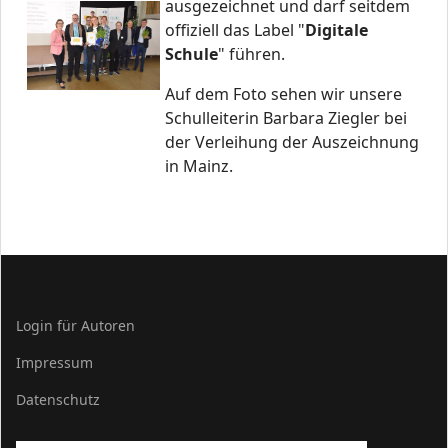
ausgezeichnet und darf seitdem
offiziell das Label "
Digitale
Schule
" führen.
Auf dem Foto sehen wir unsere
Schulleiterin Barbara Ziegler bei
der Verleihung der Auszeichnung
in Mainz.
Login für Autoren
Impressum
Datenschutz