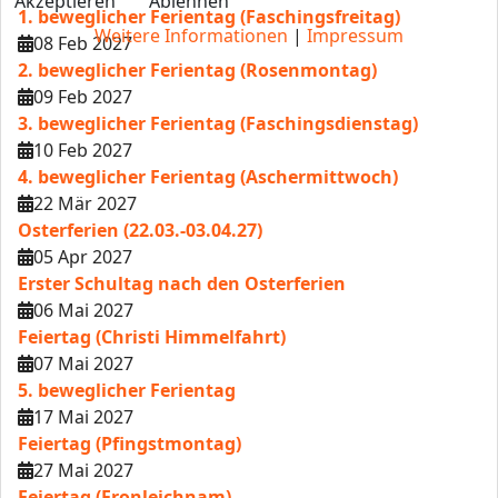
Akzeptieren
Ablehnen
1. beweglicher Ferientag (Faschingsfreitag)
Weitere Informationen
|
Impressum
08 Feb 2027
2. beweglicher Ferientag (Rosenmontag)
09 Feb 2027
3. beweglicher Ferientag (Faschingsdienstag)
10 Feb 2027
4. beweglicher Ferientag (Aschermittwoch)
22 Mär 2027
Osterferien (22.03.-03.04.27)
05 Apr 2027
Erster Schultag nach den Osterferien
06 Mai 2027
Feiertag (Christi Himmelfahrt)
07 Mai 2027
5. beweglicher Ferientag
17 Mai 2027
Feiertag (Pfingstmontag)
27 Mai 2027
Feiertag (Fronleichnam)