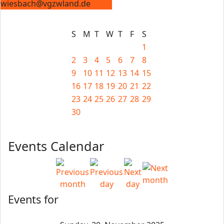
wiesbach@vgzwland.de
S
M
T
W
T
F
S
1
2
3
4
5
6
7
8
9
10
11
12
13
14
15
16
17
18
19
20
21
22
23
24
25
26
27
28
29
30
Events Calendar
Events for