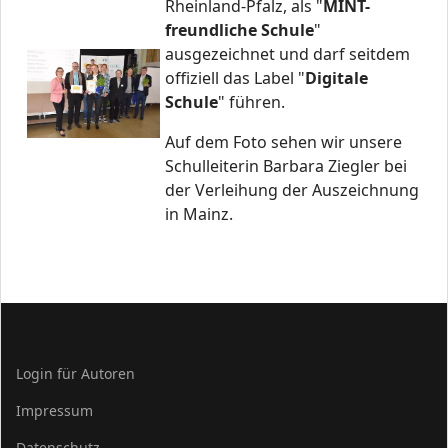
Rheinland-Pfalz, als "
MINT-
freundliche Schule
"
ausgezeichnet und darf seitdem
offiziell das Label "
Digitale
Schule
" führen.
Auf dem Foto sehen wir unsere
Schulleiterin Barbara Ziegler bei
der Verleihung der Auszeichnung
in Mainz.
Login für Autoren
Impressum
Datenschutz