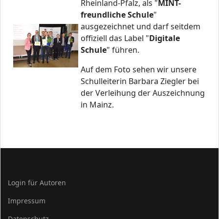
Rheinland-Pfalz, als "
MINT-
freundliche Schule
"
ausgezeichnet und darf seitdem
offiziell das Label "
Digitale
Schule
" führen.
Auf dem Foto sehen wir unsere
Schulleiterin Barbara Ziegler bei
der Verleihung der Auszeichnung
in Mainz.
Login für Autoren
Impressum
Datenschutz