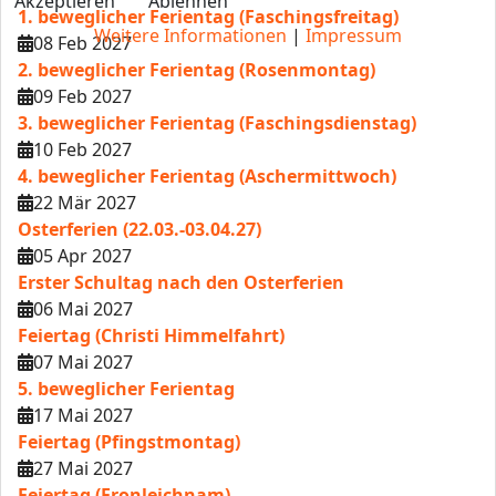
Akzeptieren
Ablehnen
1. beweglicher Ferientag (Faschingsfreitag)
Weitere Informationen
|
Impressum
08 Feb 2027
2. beweglicher Ferientag (Rosenmontag)
09 Feb 2027
3. beweglicher Ferientag (Faschingsdienstag)
10 Feb 2027
4. beweglicher Ferientag (Aschermittwoch)
22 Mär 2027
Osterferien (22.03.-03.04.27)
05 Apr 2027
Erster Schultag nach den Osterferien
06 Mai 2027
Feiertag (Christi Himmelfahrt)
07 Mai 2027
5. beweglicher Ferientag
17 Mai 2027
Feiertag (Pfingstmontag)
27 Mai 2027
Feiertag (Fronleichnam)