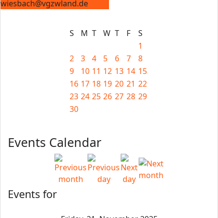
wiesbach@vgzwland.de
S
M
T
W
T
F
S
1
2
3
4
5
6
7
8
9
10
11
12
13
14
15
16
17
18
19
20
21
22
23
24
25
26
27
28
29
30
Events Calendar
Events for