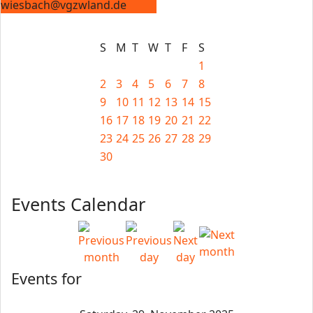
wiesbach@vgzwland.de
S
M
T
W
T
F
S
1
2
3
4
5
6
7
8
9
10
11
12
13
14
15
16
17
18
19
20
21
22
23
24
25
26
27
28
29
30
Events Calendar
Events for