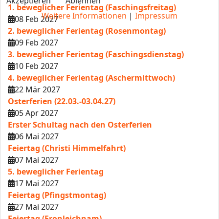
Akzeptieren
Ablehnen
1. beweglicher Ferientag (Faschingsfreitag)
Weitere Informationen
|
Impressum
08 Feb 2027
2. beweglicher Ferientag (Rosenmontag)
09 Feb 2027
3. beweglicher Ferientag (Faschingsdienstag)
10 Feb 2027
4. beweglicher Ferientag (Aschermittwoch)
22 Mär 2027
Osterferien (22.03.-03.04.27)
05 Apr 2027
Erster Schultag nach den Osterferien
06 Mai 2027
Feiertag (Christi Himmelfahrt)
07 Mai 2027
5. beweglicher Ferientag
17 Mai 2027
Feiertag (Pfingstmontag)
27 Mai 2027
Feiertag (Fronleichnam)