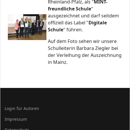
Rheinland-Pfalz, als "
MINT-
freundliche Schule
"
ausgezeichnet und darf seitdem
offiziell das Label "
Digitale
Schule
" führen.
Auf dem Foto sehen wir unsere
Schulleiterin Barbara Ziegler bei
der Verleihung der Auszeichnung
in Mainz.
Login für Autoren
Impressum
Datenschutz