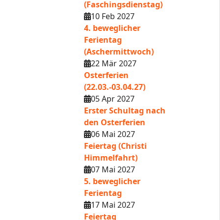
(Faschingsdienstag)
10 Feb 2027
4. beweglicher
Ferientag
(Aschermittwoch)
22 Mär 2027
Osterferien
(22.03.-03.04.27)
05 Apr 2027
Erster Schultag nach
den Osterferien
06 Mai 2027
Feiertag (Christi
Himmelfahrt)
07 Mai 2027
5. beweglicher
Ferientag
17 Mai 2027
Feiertag