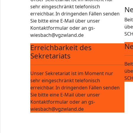
sehr eingeschränkt telefonisch
Ne
erreichbar. In dringenden Fällen senden
Bei
Sie bitte eine E-Mail über unser
übe
Kontaktformular oder an gs-
SCH
wiesbach@vgzwland.de
Ne
Erreichbarkeit des
Sekretariats
Bei
übe
Unser Sekretariat ist im Moment nur
SCH
sehr eingeschränkt telefonisch
erreichbar. In dringenden Fällen senden
Sie bitte eine E-Mail über unser
Kontaktformular oder an gs-
wiesbach@vgzwland.de