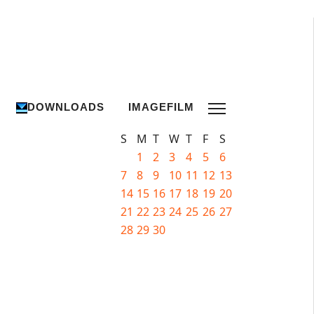
DOWNLOADS
IMAGEFILM
S
M
T
W
T
F
S
1
2
3
4
5
6
7
8
9
10
11
12
13
14
15
16
17
18
19
20
21
22
23
24
25
26
27
28
29
30