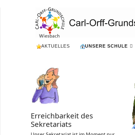
AKTUELLES
UNSERE SCHULE
Erreichbarkeit des
Sekretariats
Unser Sekretariat ist im Moment nur