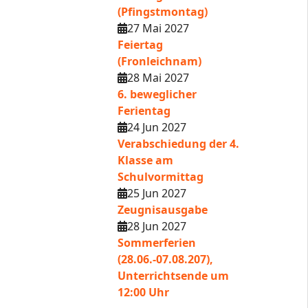
(Pfingstmontag)
27 Mai 2027
Feiertag
(Fronleichnam)
28 Mai 2027
6. beweglicher
Ferientag
24 Jun 2027
Verabschiedung der 4.
Klasse am
Schulvormittag
25 Jun 2027
Zeugnisausgabe
28 Jun 2027
Sommerferien
(28.06.-07.08.207),
Unterrichtsende um
12:00 Uhr