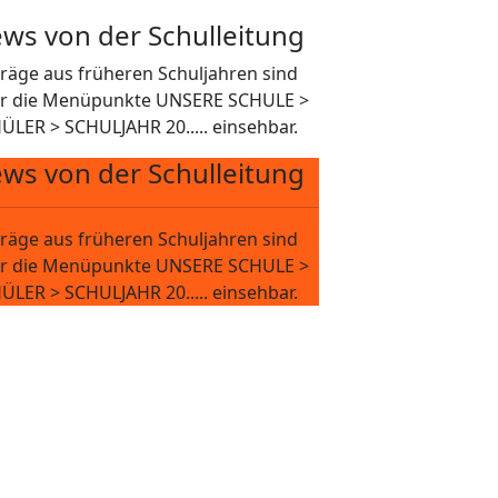
ws von der Schulleitung
träge aus früheren Schuljahren sind
r die Menüpunkte UNSERE SCHULE >
ÜLER > SCHULJAHR 20..... einsehbar.
ws von der Schulleitung
träge aus früheren Schuljahren sind
r die Menüpunkte UNSERE SCHULE >
ÜLER > SCHULJAHR 20..... einsehbar.