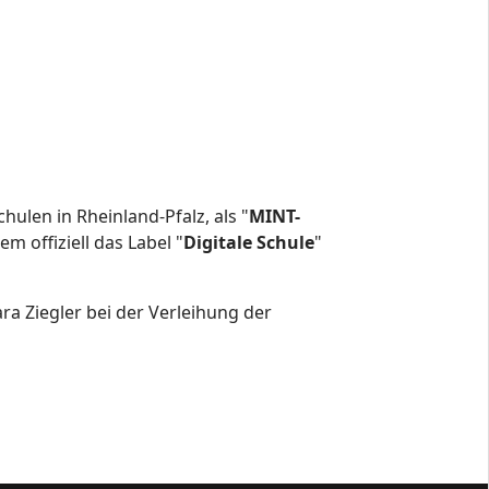
hulen in Rheinland-Pfalz, als "
MINT-
m offiziell das Label "
Digitale Schule
"
ra Ziegler bei der Verleihung der