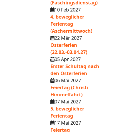
(Faschingsdienstag)
10 Feb 2027
4. beweglicher
Ferientag
(Aschermittwoch)
22 Mär 2027
Osterferien
(22.03.-03.04.27)
05 Apr 2027
Erster Schultag nach
den Osterferien
06 Mai 2027
Feiertag (Christi
Himmelfahrt)
07 Mai 2027
5. beweglicher
Ferientag
17 Mai 2027
Feiertag