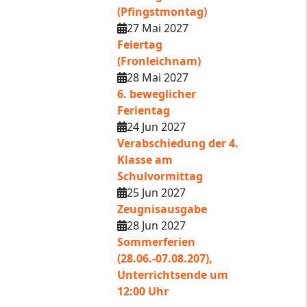
(Pfingstmontag)
27 Mai 2027
Feiertag
(Fronleichnam)
28 Mai 2027
6. beweglicher
Ferientag
24 Jun 2027
Verabschiedung der 4.
Klasse am
Schulvormittag
25 Jun 2027
Zeugnisausgabe
28 Jun 2027
Sommerferien
(28.06.-07.08.207),
Unterrichtsende um
12:00 Uhr