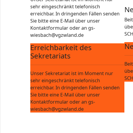
sehr eingeschränkt telefonisch
Ne
erreichbar. In dringenden Fällen senden
Bei
Sie bitte eine E-Mail über unser
übe
Kontaktformular oder an gs-
SCH
wiesbach@vgzwland.de
Ne
Erreichbarkeit des
Sekretariats
Bei
übe
Unser Sekretariat ist im Moment nur
SCH
sehr eingeschränkt telefonisch
erreichbar. In dringenden Fällen senden
Sie bitte eine E-Mail über unser
Kontaktformular oder an gs-
wiesbach@vgzwland.de