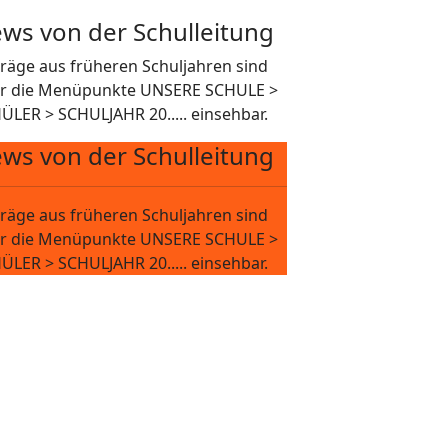
ws von der Schulleitung
träge aus früheren Schuljahren sind
r die Menüpunkte UNSERE SCHULE >
ÜLER > SCHULJAHR 20..... einsehbar.
ws von der Schulleitung
träge aus früheren Schuljahren sind
r die Menüpunkte UNSERE SCHULE >
ÜLER > SCHULJAHR 20..... einsehbar.