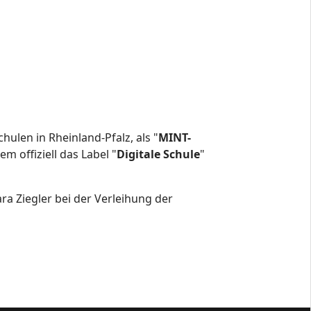
hulen in Rheinland-Pfalz, als "
MINT-
m offiziell das Label "
Digitale Schule
"
ra Ziegler bei der Verleihung der