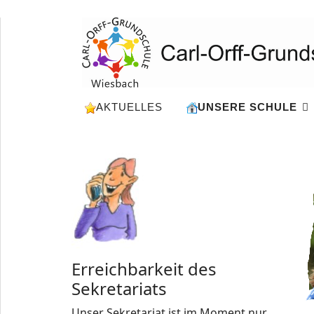
AKTUELLES
UNSERE SCHULE
Erreichbarkeit des
Sekretariats
Unser Sekretariat ist im Moment nur