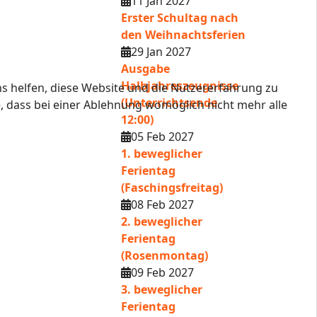
11 Jan 2027
Erster Schultag nach
den Weihnachtsferien
29 Jan 2027
Ausgabe
Halbjahreszeugnisse
ns helfen, diese Website und die Nutzererfahrung zu
(Unterrichtsende
e, dass bei einer Ablehnung womöglich nicht mehr alle
12:00)
05 Feb 2027
1. beweglicher
Ferientag
(Faschingsfreitag)
08 Feb 2027
2. beweglicher
Ferientag
(Rosenmontag)
09 Feb 2027
3. beweglicher
Ferientag