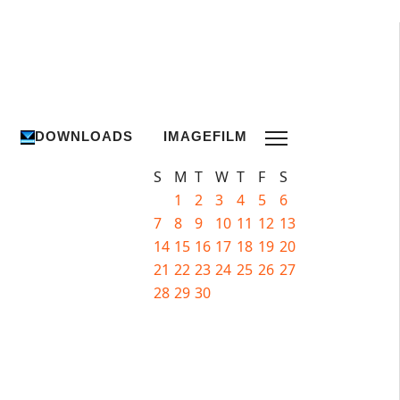
DOWNLOADS
IMAGEFILM
S
M
T
W
T
F
S
1
2
3
4
5
6
7
8
9
10
11
12
13
14
15
16
17
18
19
20
21
22
23
24
25
26
27
28
29
30