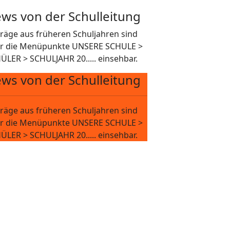
ws von der Schulleitung
träge aus früheren Schuljahren sind
r die Menüpunkte UNSERE SCHULE >
ÜLER > SCHULJAHR 20..... einsehbar.
ws von der Schulleitung
träge aus früheren Schuljahren sind
r die Menüpunkte UNSERE SCHULE >
ÜLER > SCHULJAHR 20..... einsehbar.