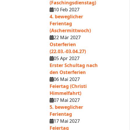
(Faschingsdienstag)
10 Feb 2027
4. beweglicher
Ferientag
(Aschermittwoch)
22 Mär 2027
Osterferien
(22.03.-03.04.27)
05 Apr 2027
Erster Schultag nach
den Osterferien
06 Mai 2027
Feiertag (Christi
Himmelfahrt)
07 Mai 2027
5. beweglicher
Ferientag
17 Mai 2027
Feiertag