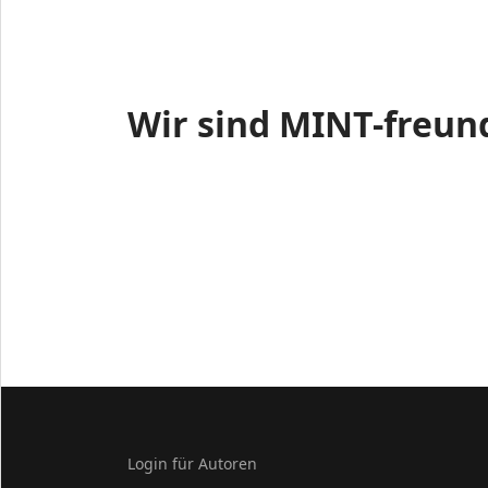
Wir sind MINT-freun
Login für Autoren