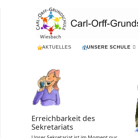
AKTUELLES
UNSERE SCHULE
Erreichbarkeit des
Sekretariats
Unser Sekretariat ist im Moment nur