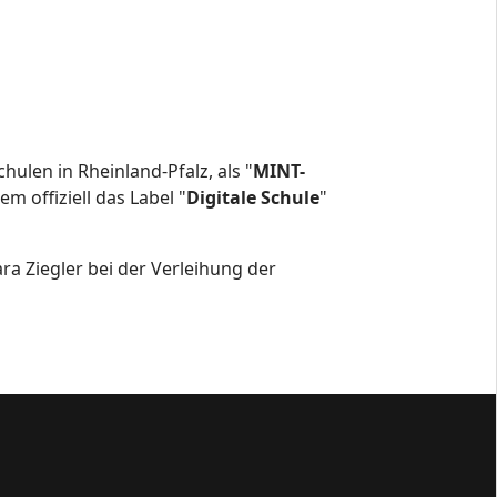
hulen in Rheinland-Pfalz, als "
MINT-
m offiziell das Label "
Digitale Schule
"
ra Ziegler bei der Verleihung der