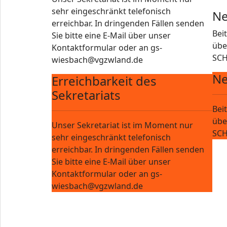
sehr eingeschränkt telefonisch
Ne
erreichbar. In dringenden Fällen senden
Bei
Sie bitte eine E-Mail über unser
übe
Kontaktformular oder an gs-
SCH
wiesbach@vgzwland.de
Ne
Erreichbarkeit des
Sekretariats
Bei
übe
Unser Sekretariat ist im Moment nur
SCH
sehr eingeschränkt telefonisch
erreichbar. In dringenden Fällen senden
Sie bitte eine E-Mail über unser
Kontaktformular oder an gs-
wiesbach@vgzwland.de