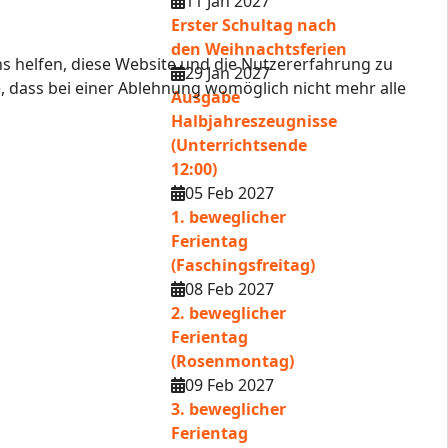
11 Jan 2027
Erster Schultag nach
den Weihnachtsferien
ns helfen, diese Website und die Nutzererfahrung zu
29 Jan 2027
e, dass bei einer Ablehnung womöglich nicht mehr alle
Ausgabe
Halbjahreszeugnisse
(Unterrichtsende
12:00)
05 Feb 2027
1. beweglicher
Ferientag
(Faschingsfreitag)
08 Feb 2027
2. beweglicher
Ferientag
(Rosenmontag)
09 Feb 2027
3. beweglicher
Ferientag