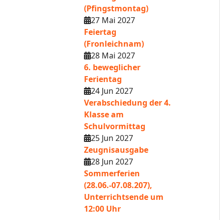
(Pfingstmontag)
27 Mai 2027
Feiertag
(Fronleichnam)
28 Mai 2027
6. beweglicher
Ferientag
24 Jun 2027
Verabschiedung der 4.
Klasse am
Schulvormittag
25 Jun 2027
Zeugnisausgabe
28 Jun 2027
Sommerferien
(28.06.-07.08.207),
Unterrichtsende um
12:00 Uhr