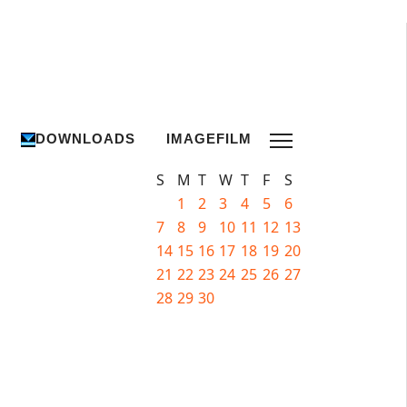
DOWNLOADS
IMAGEFILM
S
M
T
W
T
F
S
1
2
3
4
5
6
7
8
9
10
11
12
13
14
15
16
17
18
19
20
21
22
23
24
25
26
27
28
29
30