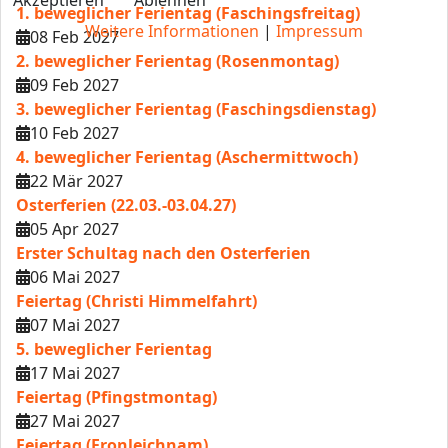
Akzeptieren
Ablehnen
1. beweglicher Ferientag (Faschingsfreitag)
Weitere Informationen
|
Impressum
08 Feb 2027
2. beweglicher Ferientag (Rosenmontag)
09 Feb 2027
3. beweglicher Ferientag (Faschingsdienstag)
10 Feb 2027
4. beweglicher Ferientag (Aschermittwoch)
22 Mär 2027
Osterferien (22.03.-03.04.27)
05 Apr 2027
Erster Schultag nach den Osterferien
06 Mai 2027
Feiertag (Christi Himmelfahrt)
07 Mai 2027
5. beweglicher Ferientag
17 Mai 2027
Feiertag (Pfingstmontag)
27 Mai 2027
Feiertag (Fronleichnam)