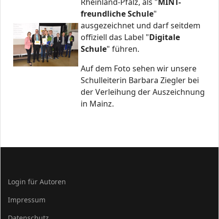
Rheinland-Pfalz, als "
MINT-
freundliche Schule
"
ausgezeichnet und darf seitdem
offiziell das Label "
Digitale
Schule
" führen.
Auf dem Foto sehen wir unsere
Schulleiterin Barbara Ziegler bei
der Verleihung der Auszeichnung
in Mainz.
Login für Autoren
Impressum
Datenschutz