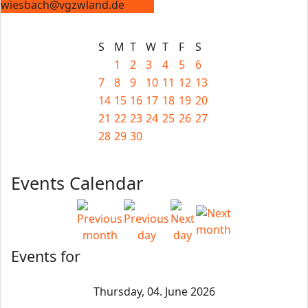
wiesbach@vgzwland.de
S
M
T
W
T
F
S
1
2
3
4
5
6
7
8
9
10
11
12
13
14
15
16
17
18
19
20
21
22
23
24
25
26
27
28
29
30
Events Calendar
Events for
Thursday, 04. June 2026