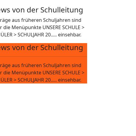
ws von der Schulleitung
träge aus früheren Schuljahren sind
r die Menüpunkte UNSERE SCHULE >
ÜLER > SCHULJAHR 20..... einsehbar.
ws von der Schulleitung
träge aus früheren Schuljahren sind
r die Menüpunkte UNSERE SCHULE >
ÜLER > SCHULJAHR 20..... einsehbar.