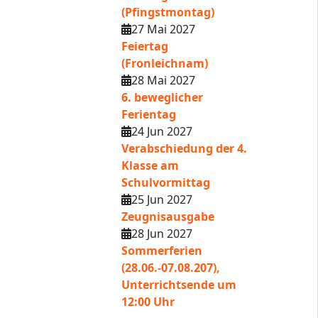
(Pfingstmontag)
27 Mai 2027
Feiertag
(Fronleichnam)
28 Mai 2027
6. beweglicher
Ferientag
24 Jun 2027
Verabschiedung der 4.
Klasse am
Schulvormittag
25 Jun 2027
Zeugnisausgabe
28 Jun 2027
Sommerferien
(28.06.-07.08.207),
Unterrichtsende um
12:00 Uhr