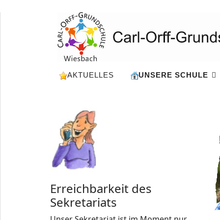
AKTUELLES
UNSERE SCHULE
Erreichbarkeit des
Sekretariats
Unser Sekretariat ist im Moment nur