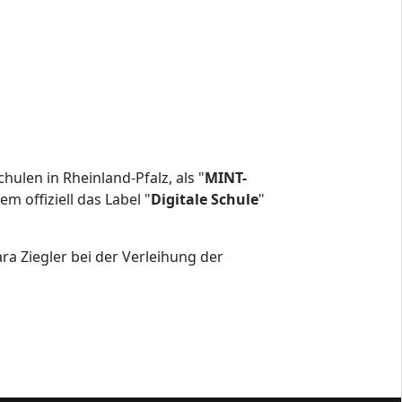
hulen in Rheinland-Pfalz, als "
MINT-
m offiziell das Label "
Digitale Schule
"
ra Ziegler bei der Verleihung der