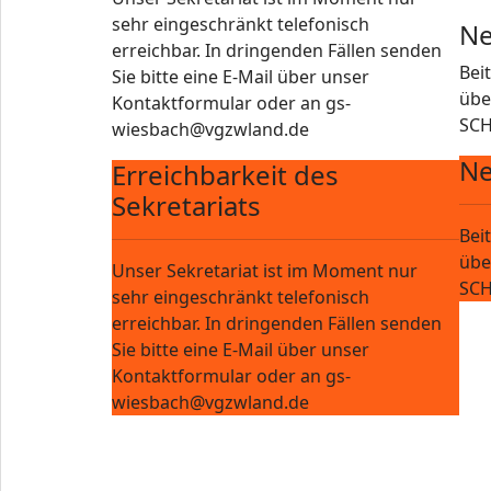
sehr eingeschränkt telefonisch
Ne
erreichbar. In dringenden Fällen senden
Bei
Sie bitte eine E-Mail über unser
übe
Kontaktformular oder an gs-
SCH
wiesbach@vgzwland.de
Ne
Erreichbarkeit des
Sekretariats
Bei
übe
Unser Sekretariat ist im Moment nur
SCH
sehr eingeschränkt telefonisch
erreichbar. In dringenden Fällen senden
Sie bitte eine E-Mail über unser
Kontaktformular oder an gs-
wiesbach@vgzwland.de