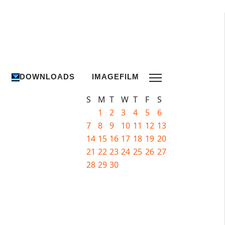
DOWNLOADS
IMAGEFILM
S
M
T
W
T
F
S
1
2
3
4
5
6
7
8
9
10
11
12
13
14
15
16
17
18
19
20
21
22
23
24
25
26
27
28
29
30