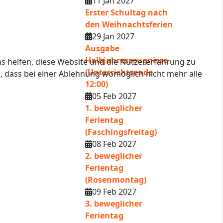
11 Jan 2027
Erster Schultag nach
den Weihnachtsferien
29 Jan 2027
Ausgabe
Halbjahreszeugnisse
ns helfen, diese Website und die Nutzererfahrung zu
(Unterrichtsende
e, dass bei einer Ablehnung womöglich nicht mehr alle
12:00)
05 Feb 2027
1. beweglicher
Ferientag
(Faschingsfreitag)
08 Feb 2027
2. beweglicher
Ferientag
(Rosenmontag)
09 Feb 2027
3. beweglicher
Ferientag