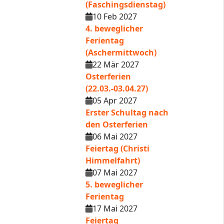
(Faschingsdienstag)
10 Feb 2027
4. beweglicher
Ferientag
(Aschermittwoch)
22 Mär 2027
Osterferien
(22.03.-03.04.27)
05 Apr 2027
Erster Schultag nach
den Osterferien
06 Mai 2027
Feiertag (Christi
Himmelfahrt)
07 Mai 2027
5. beweglicher
Ferientag
17 Mai 2027
Feiertag