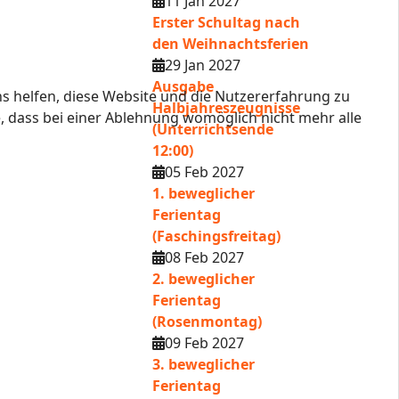
11 Jan 2027
Erster Schultag nach
den Weihnachtsferien
29 Jan 2027
Ausgabe
ns helfen, diese Website und die Nutzererfahrung zu
Halbjahreszeugnisse
e, dass bei einer Ablehnung womöglich nicht mehr alle
(Unterrichtsende
12:00)
05 Feb 2027
1. beweglicher
Ferientag
(Faschingsfreitag)
08 Feb 2027
2. beweglicher
Ferientag
(Rosenmontag)
09 Feb 2027
3. beweglicher
Ferientag