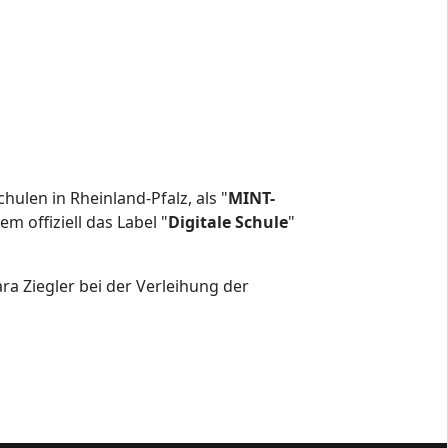
hulen in Rheinland-Pfalz, als "
MINT-
m offiziell das Label "
Digitale Schule
"
ra Ziegler bei der Verleihung der