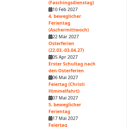
(Faschingsdienstag)
10 Feb 2027
4. beweglicher
Ferientag
(Aschermittwoch)
22 Mär 2027
Osterferien
(22.03.-03.04.27)
05 Apr 2027
Erster Schultag nach
den Osterferien
06 Mai 2027
Feiertag (Christi
Himmelfahrt)
07 Mai 2027
5. beweglicher
Ferientag
17 Mai 2027
Feiertag