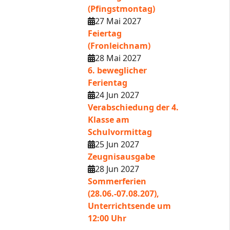
(Pfingstmontag)
27 Mai 2027
Feiertag
(Fronleichnam)
28 Mai 2027
6. beweglicher
Ferientag
24 Jun 2027
Verabschiedung der 4.
Klasse am
Schulvormittag
25 Jun 2027
Zeugnisausgabe
28 Jun 2027
Sommerferien
(28.06.-07.08.207),
Unterrichtsende um
12:00 Uhr