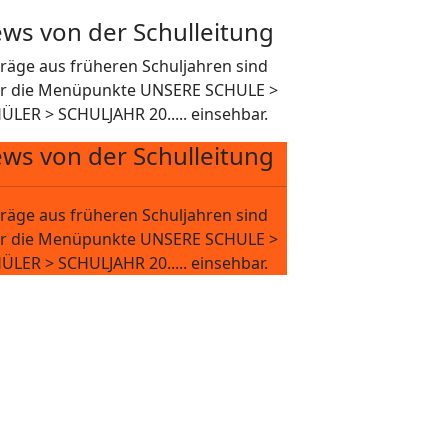
ws von der Schulleitung
träge aus früheren Schuljahren sind
r die Menüpunkte UNSERE SCHULE >
ÜLER > SCHULJAHR 20..... einsehbar.
ws von der Schulleitung
träge aus früheren Schuljahren sind
r die Menüpunkte UNSERE SCHULE >
ÜLER > SCHULJAHR 20..... einsehbar.