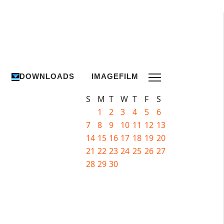
DOWNLOADS
IMAGEFILM
S
M
T
W
T
F
S
1
2
3
4
5
6
7
8
9
10
11
12
13
14
15
16
17
18
19
20
21
22
23
24
25
26
27
28
29
30