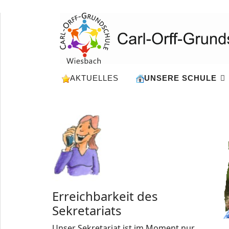
AKTUELLES
UNSERE SCHULE
Erreichbarkeit des
Sekretariats
Unser Sekretariat ist im Moment nur