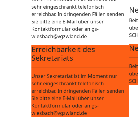
sehr eingeschränkt telefonisch
Ne
erreichbar. In dringenden Fällen senden
Bei
Sie bitte eine E-Mail über unser
übe
Kontaktformular oder an gs-
SCH
wiesbach@vgzwland.de
Ne
Erreichbarkeit des
Sekretariats
Bei
übe
Unser Sekretariat ist im Moment nur
SCH
sehr eingeschränkt telefonisch
erreichbar. In dringenden Fällen senden
Sie bitte eine E-Mail über unser
Kontaktformular oder an gs-
wiesbach@vgzwland.de