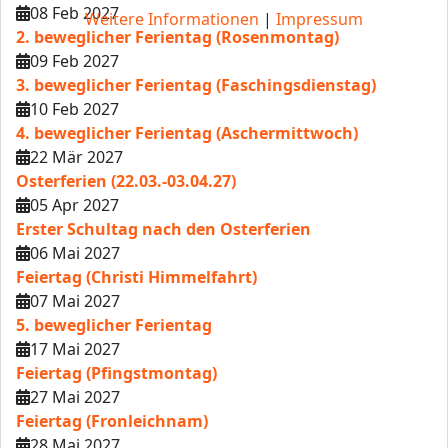
08 Feb 2027
Weitere Informationen
|
Impressum
2. beweglicher Ferientag (Rosenmontag)
09 Feb 2027
3. beweglicher Ferientag (Faschingsdienstag)
10 Feb 2027
4. beweglicher Ferientag (Aschermittwoch)
22 Mär 2027
Osterferien (22.03.-03.04.27)
05 Apr 2027
Erster Schultag nach den Osterferien
06 Mai 2027
Feiertag (Christi Himmelfahrt)
07 Mai 2027
5. beweglicher Ferientag
17 Mai 2027
Feiertag (Pfingstmontag)
27 Mai 2027
Feiertag (Fronleichnam)
28 Mai 2027