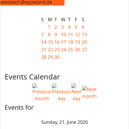
wiesbach@vgzwland.de
S
M
T
W
T
F
S
1
2
3
4
5
6
7
8
9
10
11
12
13
14
15
16
17
18
19
20
21
22
23
24
25
26
27
28
29
30
Events Calendar
Events for
Sunday, 21. June 2026