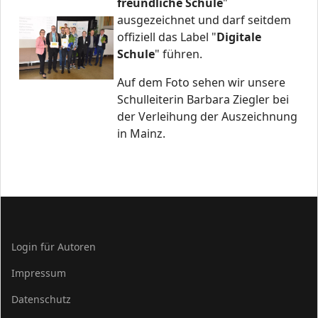
freundliche Schule
"
ausgezeichnet und darf seitdem
offiziell das Label "
Digitale
Schule
" führen.
Auf dem Foto sehen wir unsere
Schulleiterin Barbara Ziegler bei
der Verleihung der Auszeichnung
in Mainz.
Login für Autoren
Impressum
Datenschutz