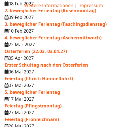
08 Feb 2027
Weitere Informationen
|
Impressum
2. beweglicher Ferientag (Rosenmontag)
09 Feb 2027
3. beweglicher Ferientag (Faschingsdienstag)
10 Feb 2027
4. beweglicher Ferientag (Aschermittwoch)
22 Mär 2027
Osterferien (22.03.-03.04.27)
05 Apr 2027
Erster Schultag nach den Osterferien
06 Mai 2027
Feiertag (Christi Himmelfahrt)
07 Mai 2027
5. beweglicher Ferientag
17 Mai 2027
Feiertag (Pfingstmontag)
27 Mai 2027
Feiertag (Fronleichnam)
28 Mai 2027