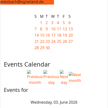
wiesbach@vgzwland.de
S
M
T
W
T
F
S
1
2
3
4
5
6
7
8
9
10
11
12
13
14
15
16
17
18
19
20
21
22
23
24
25
26
27
28
29
30
Events Calendar
Events for
Wednesday, 03. June 2026