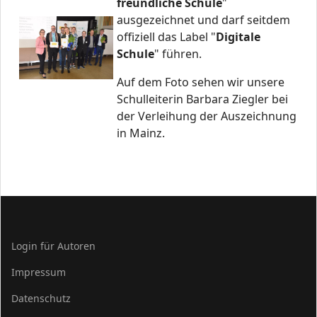
freundliche Schule
"
ausgezeichnet und darf seitdem
offiziell das Label "
Digitale
Schule
" führen.
Auf dem Foto sehen wir unsere
Schulleiterin Barbara Ziegler bei
der Verleihung der Auszeichnung
in Mainz.
Login für Autoren
Impressum
Datenschutz