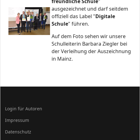
freundliche Schule
"
ausgezeichnet und darf seitdem
offiziell das Label "
Digitale
Schule
" führen.
Auf dem Foto sehen wir unsere
Schulleiterin Barbara Ziegler bei
der Verleihung der Auszeichnung
in Mainz.
Login für Autoren
Impressum
Datenschutz